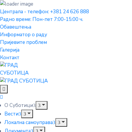
Централа - телефон: +381 24 626 888
Радно време: Пон-пет 7:00-15:00 ч.
Обавештења
Информатор о раду
Пријевите проблем
Галерија
Контакт
О Суботици
Вести
Локална самоуправа
Документа