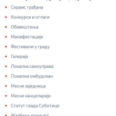
Сервис грађана
Конкурси и огласи
Обавештења
Манифестације
Фестивали у граду
Галерија
Локална самоуправа
Локални омбудсман
Месне заједнице
Месне канцеларије
Статут града Суботице
Жалбена комисија