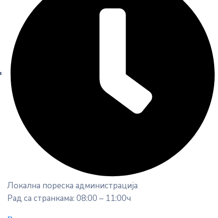
Локална пореска администрација
Рад са странкама: 08:00 – 11:00ч