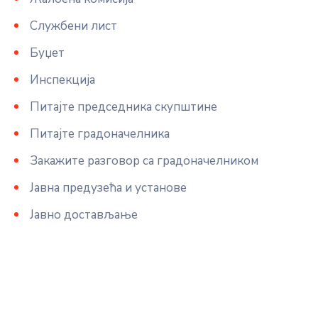
Службени лист
Буџет
Инспекција
Питајте председника скупштине
Питајте градоначелника
Закажите разговор са градоначелником
Јавна предузећа и установе
Јавно достављање