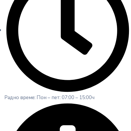
Радно време: Пон – пет: 07:00 – 15:00ч