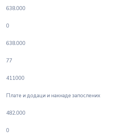
638.000
0
638.000
77
411000
Плате и додаци и накнаде запослених
482.000
0