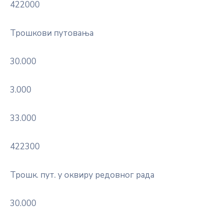
422000
Трошкови путовања
30.000
3.000
33.000
422300
Трошк. пут. у оквиру редовног рада
30.000