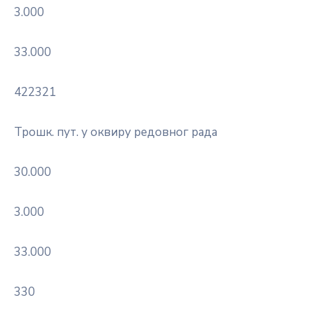
3.000
33.000
422321
Трошк. пут. у оквиру редовног рада
30.000
3.000
33.000
330