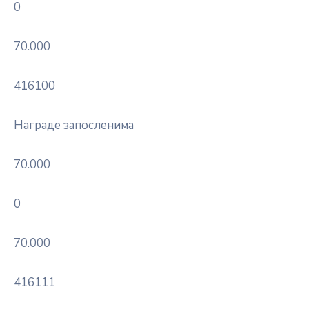
0
70.000
416100
Награде запосленима
70.000
0
70.000
416111