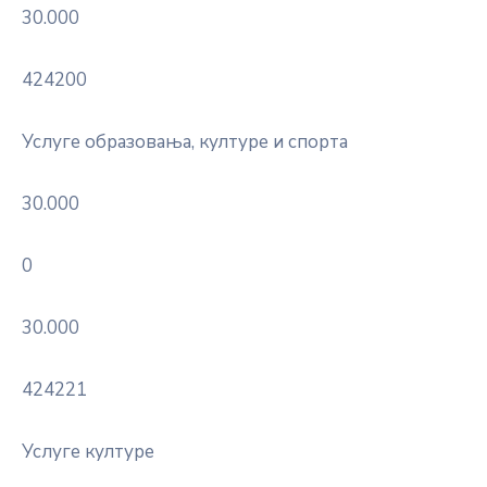
30.000
424200
Услуге образовања, културе и спорта
30.000
0
30.000
424221
Услуге културе