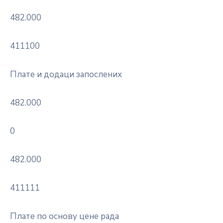
482.000
411100
Плате и додаци запослених
482.000
0
482.000
411111
Плате по основу цене рада