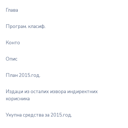
Глава
Програм. класиф.
Конто
Опис
План 2015.год.
Издаци из осталих извора индиректних
корисника
Укупна средства за 2015.год.