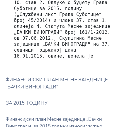
10. став 2. Одлуке о буџету Града 
Суботице за 2015. годину  
(„Службени лист Града Суботице“ 
број 45/2014) и члана 37. став 1. 
алинеја 4. Статута Месне заједнице 
„БАЧКИ ВИНОГРАДИ“ број 161/1-2012. 
од 07.06.2012., Скупштина Месне 
заједнице „БАЧКИ ВИНОГРАДИ“ на 37. 
седници  одржаној дана 
16.01.2015.године, донела је
ФИНАНСИЈСКИ ПЛАН МЕСНЕ ЗАЈЕДНИЦЕ
„БАЧКИ ВИНОГРАДИ“
ЗА 2015. ГОДИНУ
Финансијски план Месне заједнице „Бачки
Виногради„ за 2015.годину износи укупно