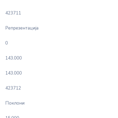
423711
Репрезентација
0
143.000
143.000
423712
Поклони