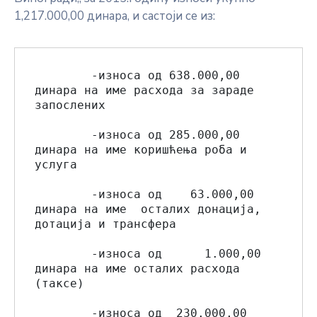
1,217.000,00 динара, и састоји се из:
        -износа од 638.000,00 
динара на име расхода за зараде 
запослених

        -износа од 285.000,00  
динара на име коришћења роба и 
услуга

        -износа од    63.000,00 
динара на име  осталих донација, 
дотација и трансфера

        -износа од      1.000,00 
динара на име осталих расхода 
(таксе)

        -износа од  230.000,00 