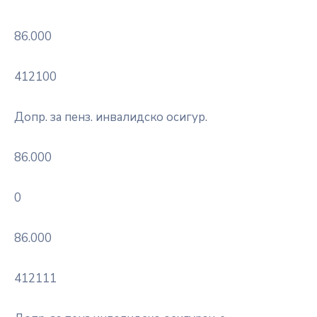
86.000
412100
Допр. за пенз. инвалидско осигур.
86.000
0
86.000
412111