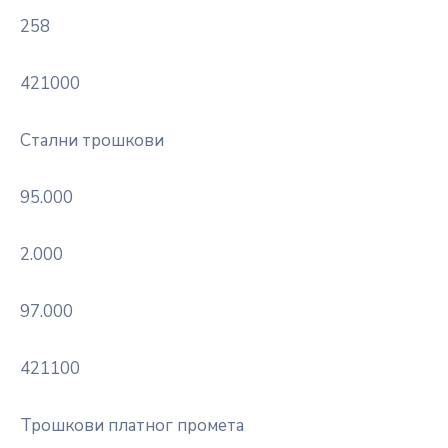
258
421000
Стални трошкови
95.000
2.000
97.000
421100
Трошкови платног промета