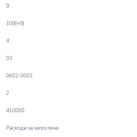
9
10(8+9)
4
03
0602-0002
2
410000
Расходи за запослене