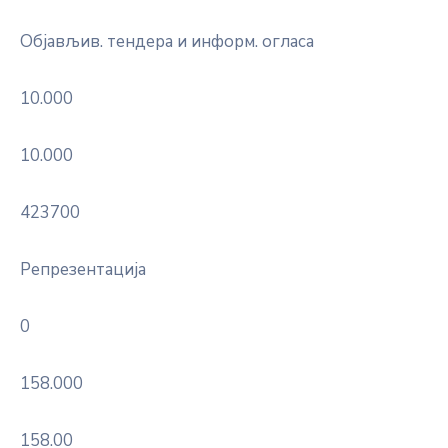
Објављив. тендера и информ. огласа
10.000
10.000
423700
Репрезентација
0
158.000
158.00