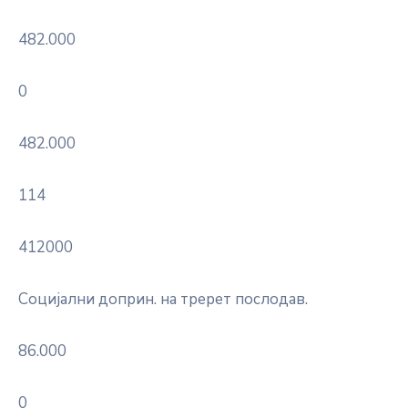
482.000
0
482.000
114
412000
Социјални доприн. на тререт послодав.
86.000
0