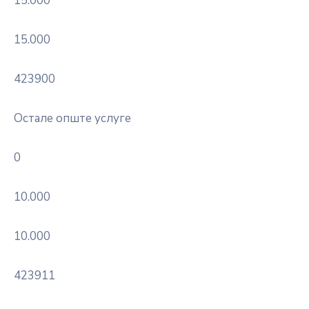
15.000
15.000
423900
Остале опште услуге
0
10.000
10.000
423911