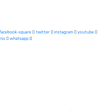
facebook-square
twitter
instagram
youtube
rss
whatsapp