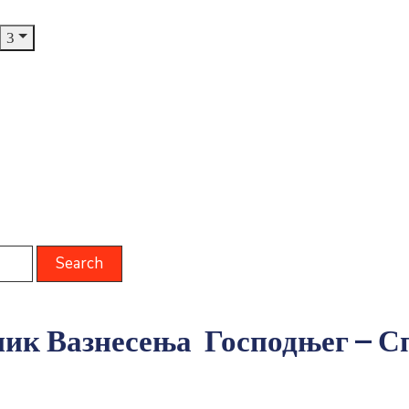
ник Вазнесења Господњег – С