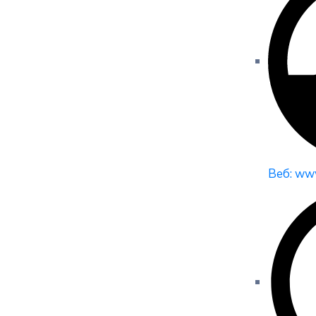
Веб: www