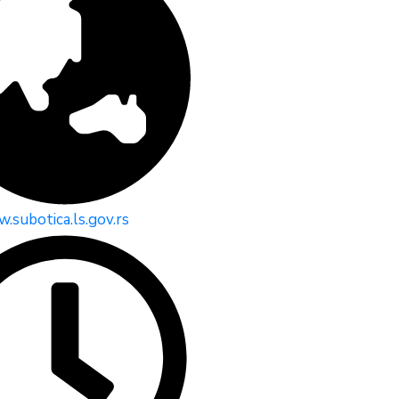
.subotica.ls.gov.rs