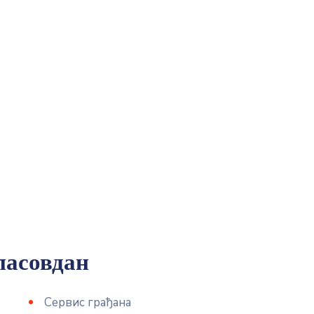
пасовдан
Сервис грађана