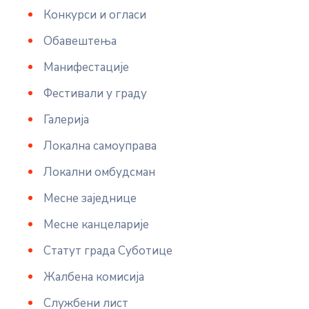
Конкурси и огласи
Обавештења
Манифестације
Фестивали у граду
Галерија
Локална самоуправа
Локални омбудсман
Месне заједнице
Месне канцеларије
Статут града Суботице
Жалбена комисија
Службени лист