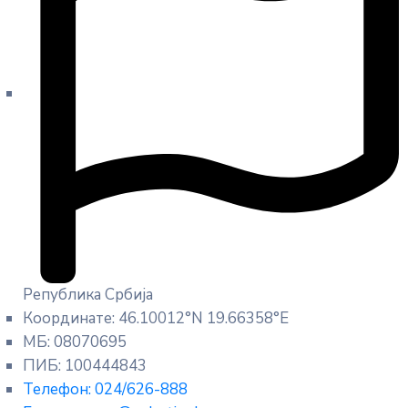
Република Србија
Координате: 46.10012°N 19.66358°E
МБ: 08070695
ПИБ: 100444843
Телефон: 024/626-888