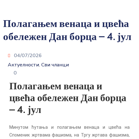
Полагањем венаца и цвећа
обележен Дан борца – 4. јул
04/07/2026
Актуелности
Сви чланци
‚
0
Полагањем венаца и
цвећа обележен Дан борца
– 4. јул
Минутом ћутања и полагањем венаца и цвећа на
Споменик жртвама фашизма, на Тргу жртава фашизма,