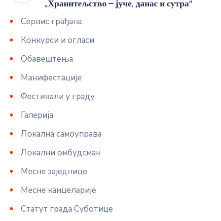
„Хранитељство – јуче, данас и сутра“
Сервис грађана
Конкурси и огласи
Обавештења
Манифестације
Фестивали у граду
Галерија
Локална самоуправа
Локални омбудсман
Месне заједнице
Месне канцеларије
Статут града Суботице