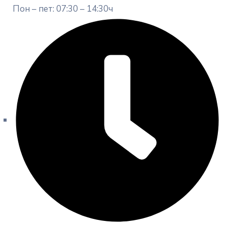
Пон – пет: 07:30 – 14:30ч