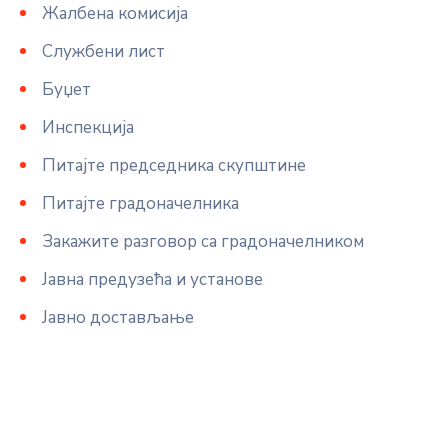
Жалбена комисија
Службени лист
Буџет
Инспекција
Питајте председника скупштине
Питајте градоначелника
Закажите разговор са градоначелником
Јавна предузећа и установе
Јавно достављање