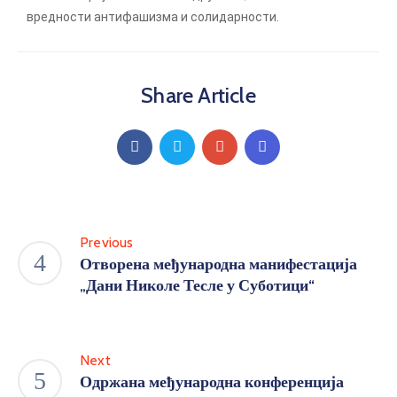
вредности антифашизма и солидарности.
Share Article
Previous
Отворена међународна манифестација
„Дани Николе Тесле у Суботици“
Next
Одржана међународна конференција