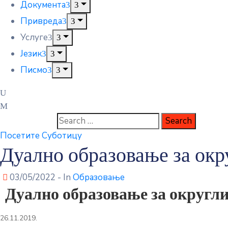
Документа
Привреда
Услуге
Језик
Писмо
Посетите Суботицу
Дуално образовање за окр
03/05/2022
- In
Образовање
Дуално образовање за округл
26.11.2019.