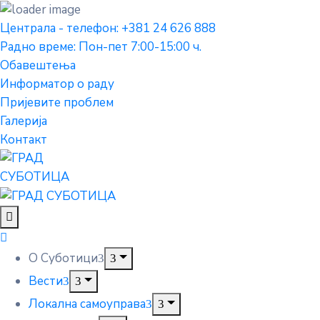
Централа - телефон: +381 24 626 888
Радно време: Пон-пет 7:00-15:00 ч.
Обавештења
Информатор о раду
Пријевите проблем
Галерија
Контакт
О Суботици
Вести
Локална самоуправа