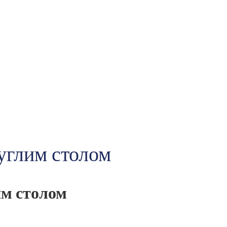
углим столом
им столом