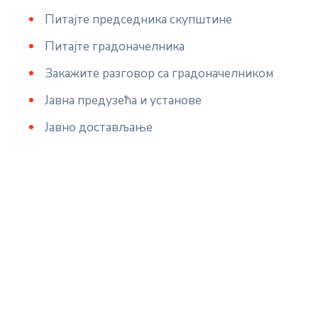
Питајте председника скупштине
Питајте градоначелника
Закажите разговор са градоначелником
Јавна предузећа и установе
Јавно достављање