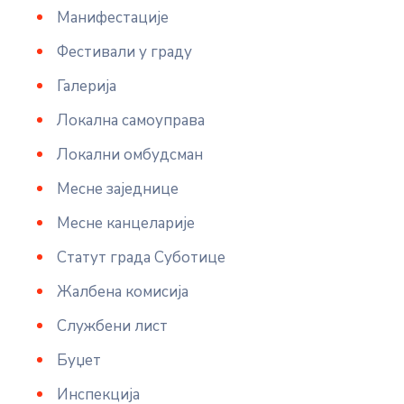
Манифестације
Фестивали у граду
Галерија
Локална самоуправа
Локални омбудсман
Месне заједнице
Месне канцеларије
Статут града Суботице
Жалбена комисија
Службени лист
Буџет
Инспекција