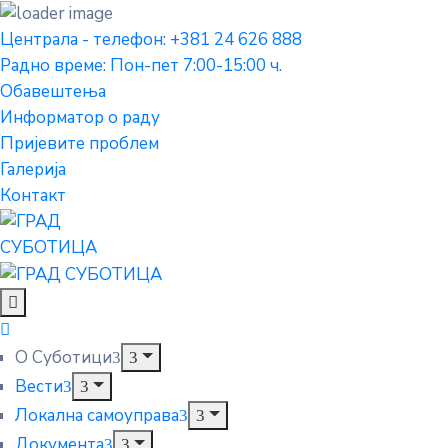
Централа - телефон: +381 24 626 888
Радно време: Пон-пет 7:00-15:00 ч.
Обавештења
Информатор о раду
Пријевите проблем
Галерија
Контакт
О Суботици
Вести
Локална самоуправа
Документа