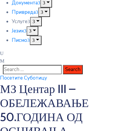
Документа
Привреда
Услуге
Језик
Писмо
Посетите Суботицу
МЗ Центар III –
ОБЕЛЕЖАВАЊЕ
50.ГОДИНА ОД
ОСНИВАЊА