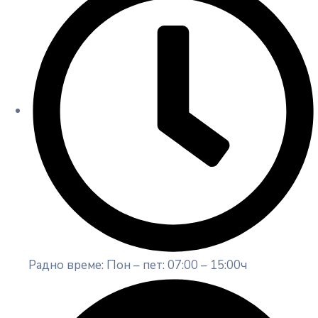
Радно време: Пон – пет: 07:00 – 15:00ч