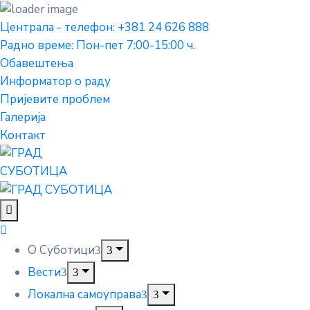
Централа - телефон: +381 24 626 888
Радно време: Пон-пет 7:00-15:00 ч.
Обавештења
Информатор о раду
Пријевите проблем
Галерија
Контакт
О Суботици
Вести
Локална самоуправа