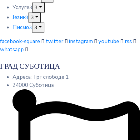
Услуге
Језик
Писмо
facebook-square
twitter
instagram
youtube
rss
whatsapp
ГРАД СУБОТИЦА
Адреса: Трг слободе 1
24000 Суботица