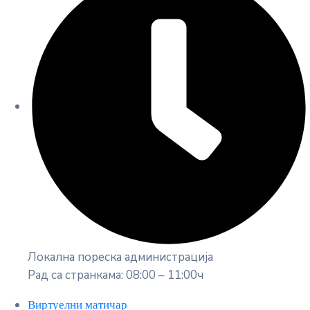
Локална пореска администрација
Рад са странкама: 08:00 – 11:00ч
Виртуелни матичар