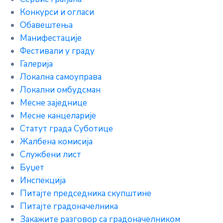
Конкурси и огласи
Обавештења
Манифестације
Фестивали у граду
Галерија
Локална самоуправа
Локални омбудсман
Месне заједнице
Месне канцеларије
Статут града Суботице
Жалбена комисија
Службени лист
Буџет
Инспекција
Питајте председника скупштине
Питајте градоначелника
Закажите разговор са градоначелником